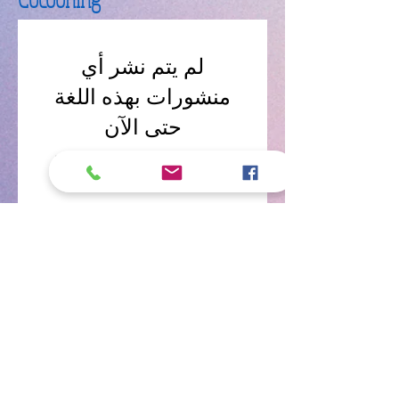
لم يتم نشر أي
منشورات بهذه اللغة
حتى الآن
بمجرد نشر المنشورات، ستراها
هنا.
Câlins Dorés
Compagny
Un choix judicieux pour des chiens heureux
calinsdorescompagny@gmail.com