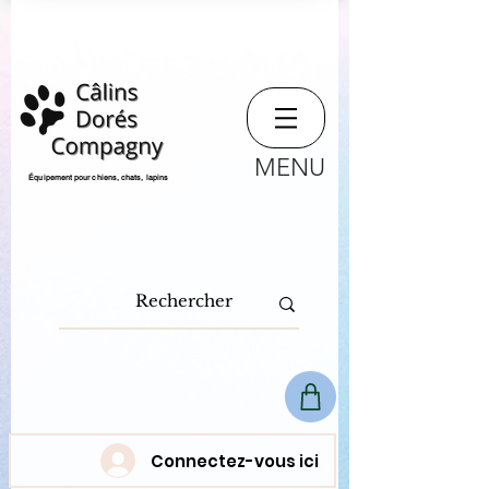
MENU
​Équipement pour chiens, chats,
lapins
Connectez-vous ici