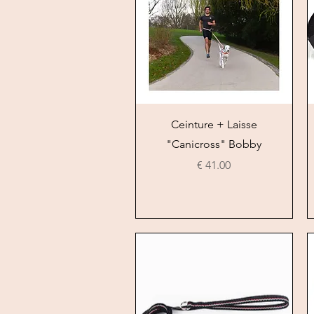
العرض السريع
Ceinture + Laisse
"Canicross" Bobby
السعر