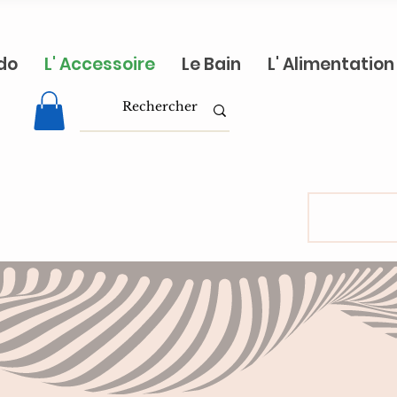
do
L' Accessoire
Le Bain
L' Alimentation