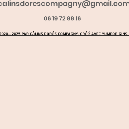
calinsdorescompagny@gmail.co
06 19 72 88 16
2020_ 2025 par Câlins Dorés Compagny. Créé avec YUMEORIGINS