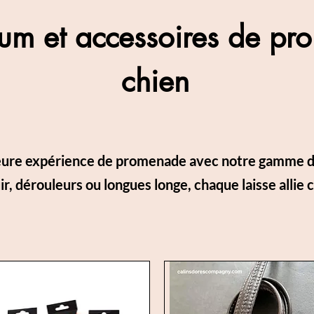
ium et accessoires de p
chien
lleure expérience de promenade avec notre gamme 
r, dérouleurs ou longues longe, chaque laisse allie 