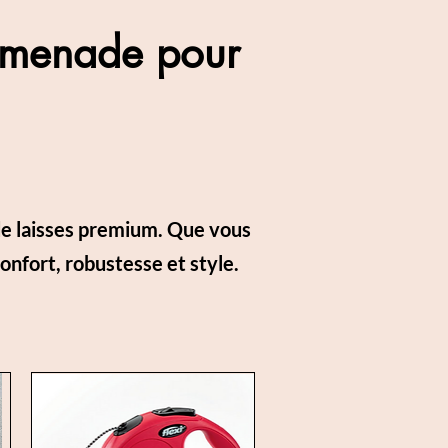
romenade pour
de laisses premium. Que vous
confort, robustesse et style.