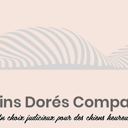
ins Dorés Comp
n choix judicieux pour des chiens heure