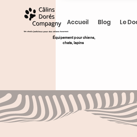
Accueil
Blog
Le Do
​Équipement pour chiens,
chats,
lapins