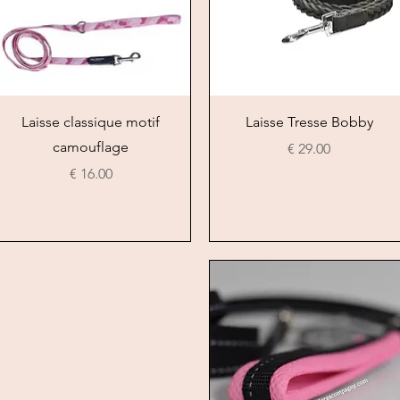
العرض السريع
العرض السريع
Laisse classique motif
Laisse Tresse Bobby
camouflage
السعر
السعر