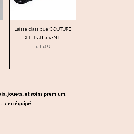
العرض السريع
Laisse classique COUTURE
RÉFLÉCHISSANTE
السعر
is, jouets, et soins premium.
 bien équipé !