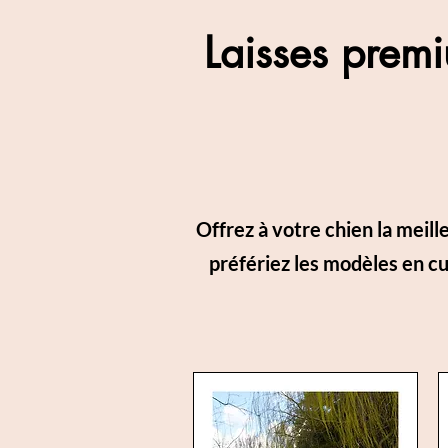
Laisses prem
Offrez à votre chien la mei
préfériez les modèles en cui