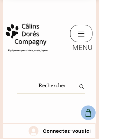
MENU
​Équipement pour chiens, chats,
lapins
Connectez-vous ici