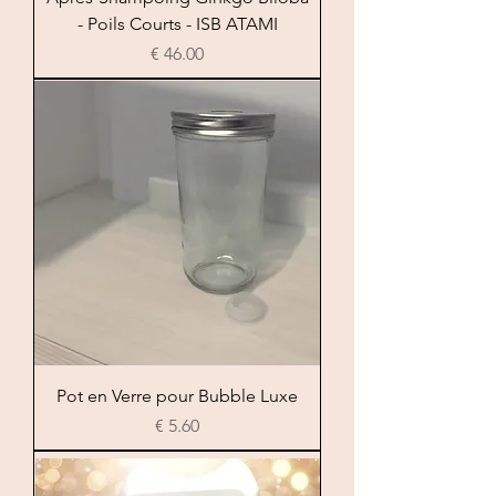
- Poils Courts - ISB ATAMI
السعر
Pot en Verre pour Bubble Luxe
السعر