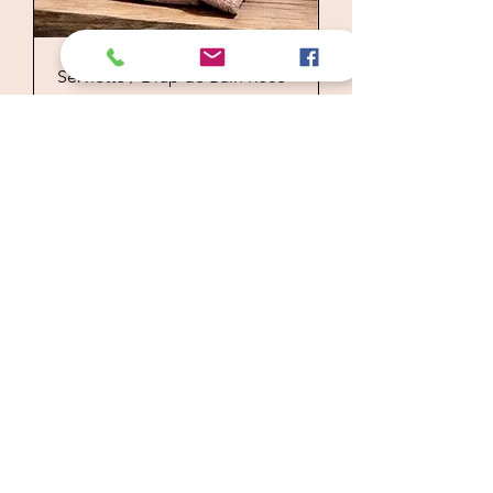
Serviette / Drap de Bain Rose -
Toulouse - BULLE & DOUCE
السعر
Serviette / Drap de Bain - Dune