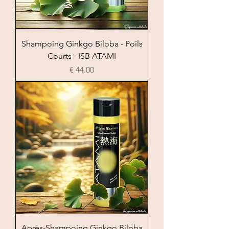
Shampoing Ginkgo Biloba - Poils
Courts - ISB ATAMI
السعر
Après-Shampoing Ginkgo Biloba