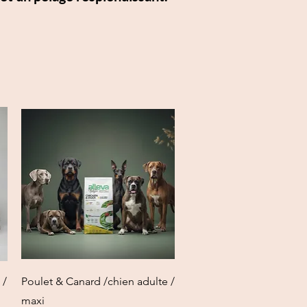
العرض السريع
 /
Poulet & Canard /chien adulte /
maxi