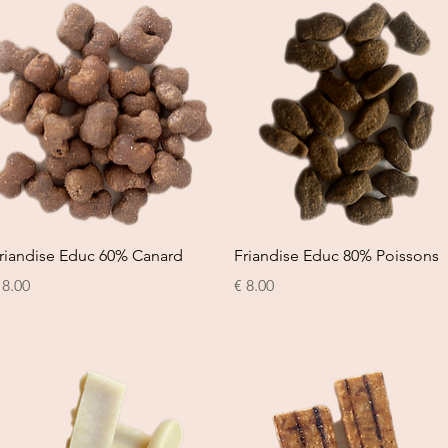
العرض السريع
العرض السريع
riandise Educ 60% Canard
Friandise Educ 80% Poissons
السعر
السع