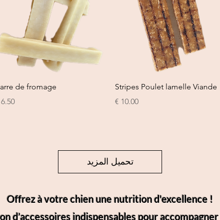
العرض السريع
العرض السريع
arre de fromage
Stripes Poulet lamelle Viande
السعر
السع
تحميل المزيد
Offrez à votre chien une nutrition d'excellence !
on d’accessoires indispensables pour accompagner l