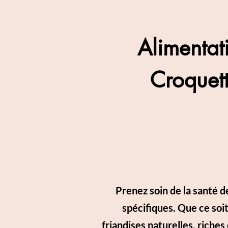
Alimentat
Croquett
Prenez soin de la santé 
spécifiques. Que ce soi
friandises naturelles, riches