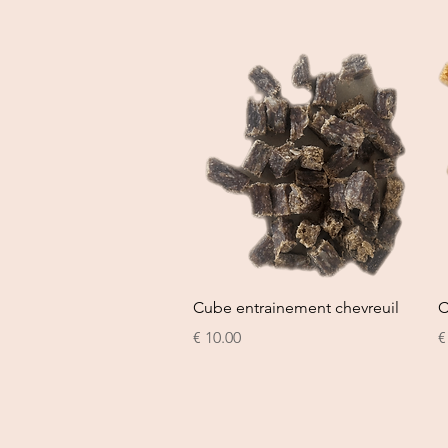
العرض السريع
Cube entrainement chevreuil
C
السعر