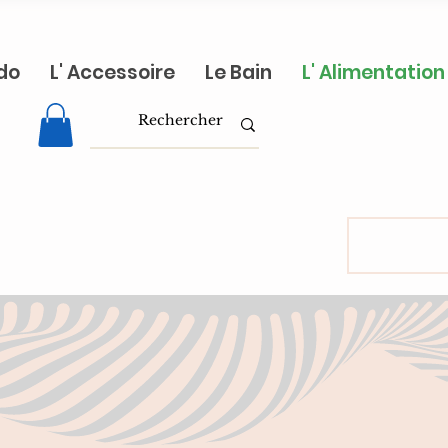
do
L' Accessoire
Le Bain
L' Alimentation