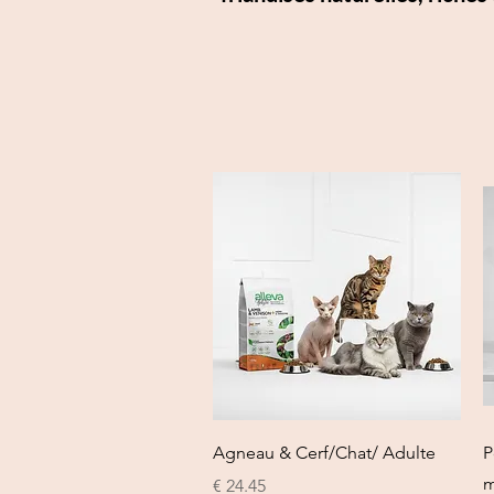
العرض السريع
Agneau & Cerf/Chat/ Adulte
P
m
السعر