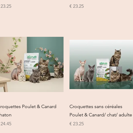
السعر
السعر
العرض السريع
العرض السريع
roquettes Poulet & Canard
Croquettes sans céréales
haton
Poulet & Canard/ chat/ adulte
السعر
السعر