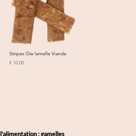
العرض السريع
Stripes Oie lamelle Viande
السعر
’alimentation : gamelles