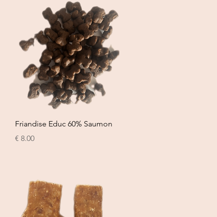
العرض السريع
Friandise Educ 60% Saumon
السعر