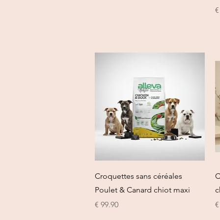
العرض السريع
Croquettes sans céréales
C
Poulet & Canard chiot maxi
c
السعر