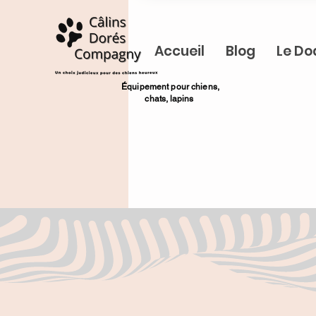
Accueil
Blog
Le Do
​Équipement pour chiens,
chats,
lapins