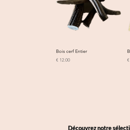
العرض السريع
Bois cerf Entier
B
ر
السعر
Découvrez notre sélecti