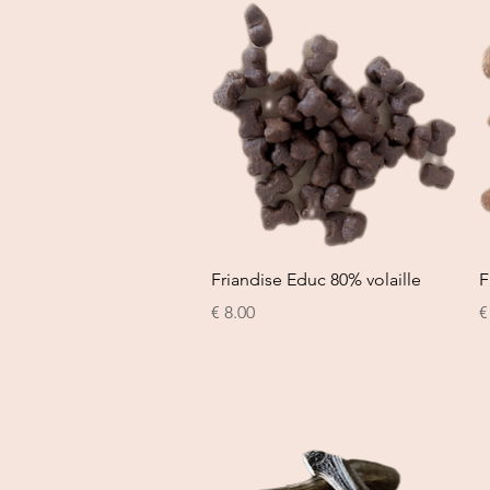
العرض السريع
Friandise Educ 80% volaille
F
ر
السعر