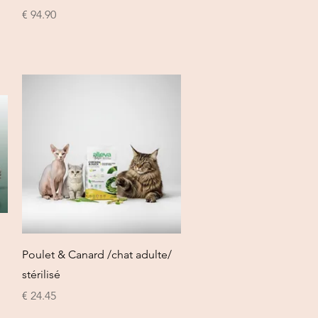
السعر
العرض السريع
Poulet & Canard /chat adulte/
stérilisé
السعر