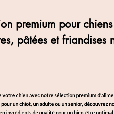
ion premium pour chiens 
es, pâtées et friandises n
de votre chien avec notre sélection premium d’alime
t pour un chiot, un adulte ou un senior, découvrez n
 en ingrédients de qualité pour un bien-être optimal