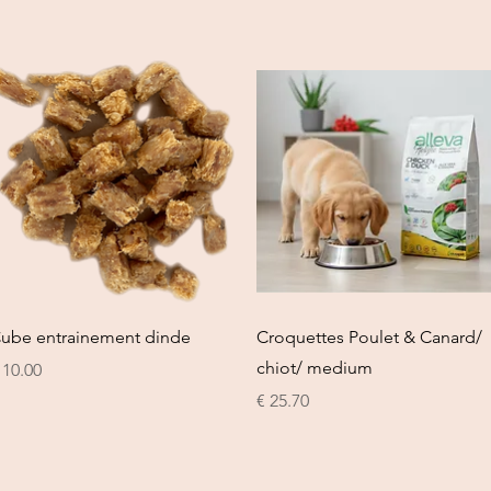
العرض السريع
العرض السريع
ube entrainement dinde
Croquettes Poulet & Canard/
chiot/ medium
السعر
السعر