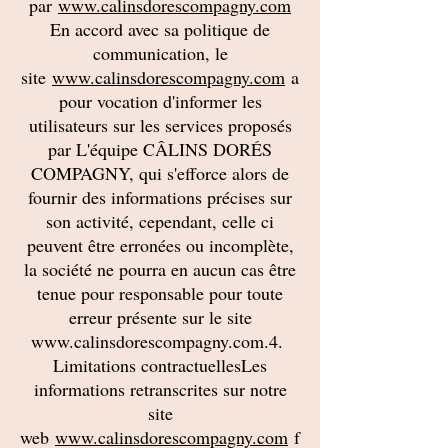
par
www.calinsdorescompagny.com
En accord avec sa politique de
communication, le
site
www.calinsdorescompagny.com
a
pour vocation d'informer les
utilisateurs sur les services proposés
par L'équipe CÂLINS DORÉS
COMPAGNY, qui s'efforce alors de
fournir des informations précises sur
son activité, cependant, celle ci
peuvent être erronées ou incomplète,
la société ne pourra en aucun cas être
tenue pour responsable pour toute
erreur présente sur le site
www.calinsdorescompagny.com.4.
Limitations contractuellesLes
informations retranscrites sur notre
site
web
www.calinsdorescompagny.com
f