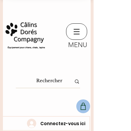
MENU
​Équipement pour chiens, chats,
lapins
Connectez-vous ici