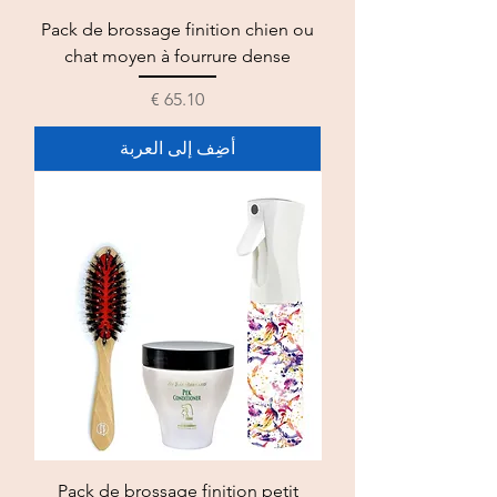
Pack de brossage finition chien ou
chat moyen à fourrure dense
السعر
أضِف إلى العربة
Pack de brossage finition petit