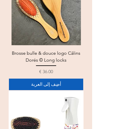
Brosse bulle & douce logo Câlins
Dorés © Long locks
السعر
أضِف إلى العربة