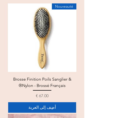
Nouveauté
Brosse Finition Poils Sanglier &
Nylon - Brossé Français®
السعر
أضِف إلى العربة