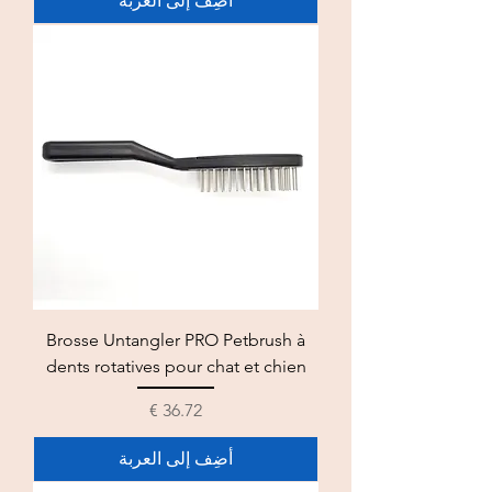
أضِف إلى العربة
Brosse Untangler PRO Petbrush à
dents rotatives pour chat et chien
السعر
أضِف إلى العربة