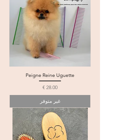
Peigne Reine Uguette
السعر
غير متوفر