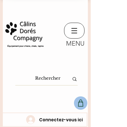
MENU
​Équipement pour chiens, chats,
lapins
Connectez-vous ici