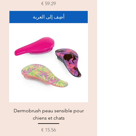
السعر
أضِف إلى العربة
Dermobrush peau sensible pour
chiens et chats
السعر