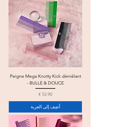
Peigne Mega Knotty Kick démêlant
- BULLE & DOUCE
السعر
أضِف إلى العربة