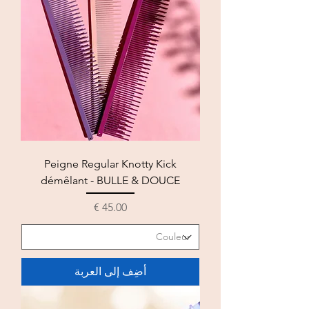
Peigne Regular Knotty Kick
démêlant - BULLE & DOUCE
السعر
أضِف إلى العربة