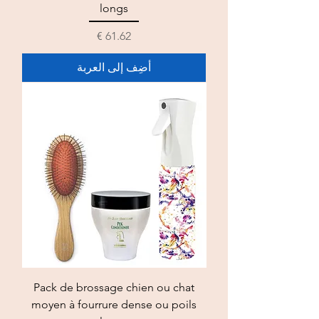
longs
السعر
أضِف إلى العربة
Pack de brossage chien ou chat
moyen à fourrure dense ou poils