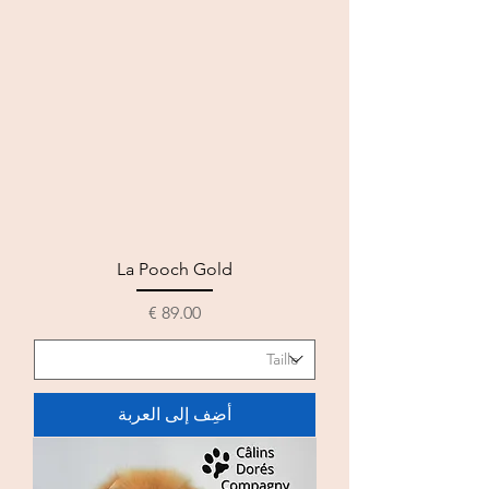
La Pooch Gold
السعر
أضِف إلى العربة