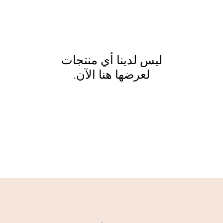
لعرضها هنا الآن.