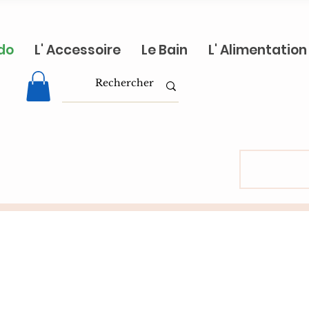
do
L' Accessoire
Le Bain
L' Alimentation