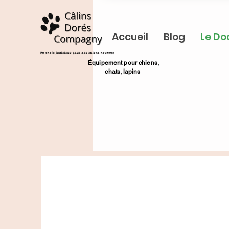
Accueil
Blog
Le Do
​Équipement pour chiens,
chats,
lapins