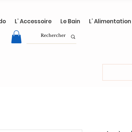
do
L' Accessoire
Le Bain
L' Alimentation