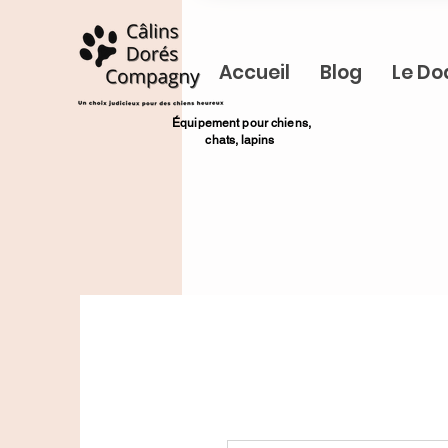
Accueil
Blog
Le Do
​Équipement pour chiens,
chats,
lapins