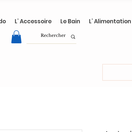
do
L' Accessoire
Le Bain
L' Alimentation