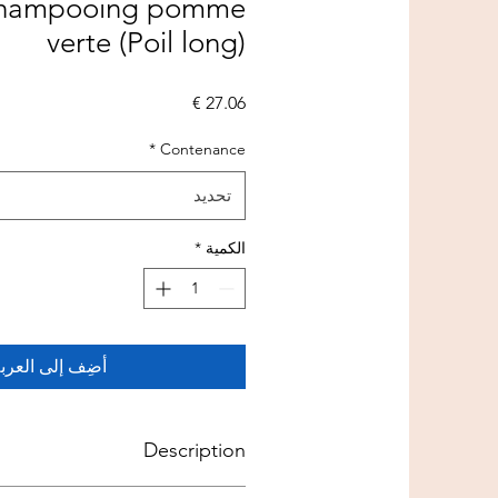
shampooing pomme
verte (Poil long)
السعر
*
Contenance
تحديد
الكمية
*
أضِف إلى العرب
Description
pour animaux à poil long tombant