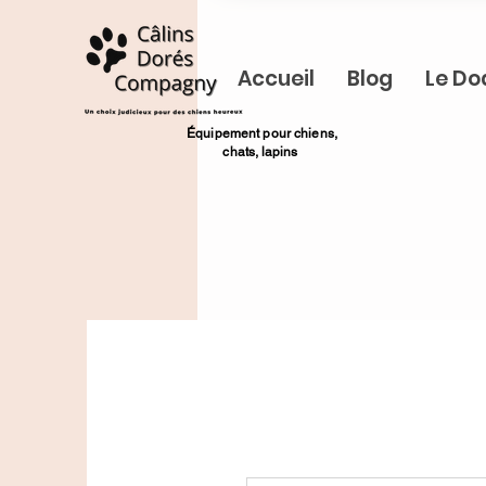
Accueil
Blog
Le Do
​Équipement pour chiens,
chats,
lapins