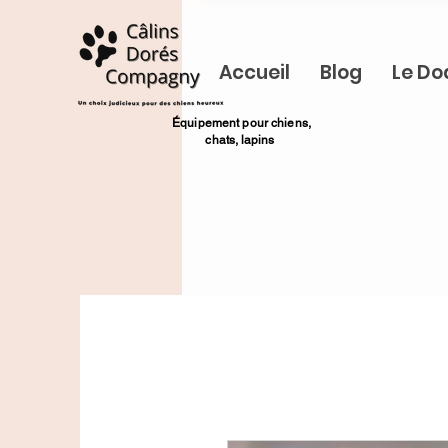
Accueil
Blog
Le Do
​Équipement pour chiens,
chats,
lapins