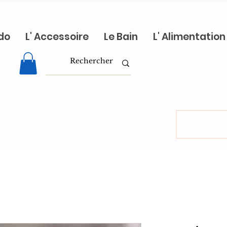
do
L' Accessoire
Le Bain
L' Alimentation