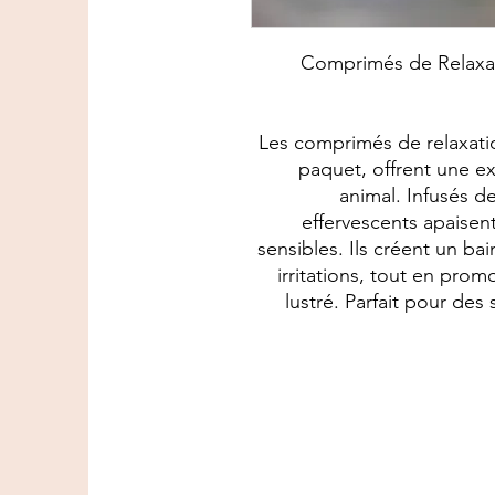
Comprimés de Relaxati
Les comprimés de relaxatio
paquet, offrent une e
animal. Infusés d
effervescents apaisen
sensibles. Ils créent un ba
irritations, tout en pro
lustré. Parfait pour des 