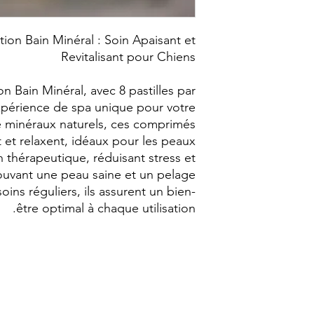
on Bain Minéral : Soin Apaisant et
Revitalisant pour Chiens
n Bain Minéral, avec 8 pastilles par
xpérience de spa unique pour votre
e minéraux naturels, ces comprimés
t et relaxent, idéaux pour les peaux
in thérapeutique, réduisant stress et
mouvant une peau saine et un pelage
soins réguliers, ils assurent un bien-
être optimal à chaque utilisation.