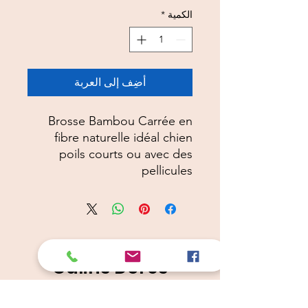
الكمية
*
أضِف إلى العربة
Brosse Bambou Carrée en
fibre naturelle idéal chien
poils courts ou avec des
pellicules
Câlins Dorés
Compagny