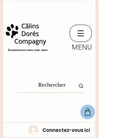
MENU
​Équipement pour chiens, chats,
lapins
Connectez-vous ici