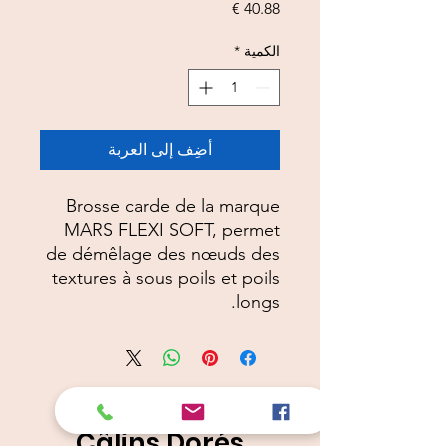
السعر
الكمية
*
أضِف إلى العربة
Brosse carde de la marque
MARS FLEXI SOFT, permet
de démêlage des nœuds des
textures à sous poils et poils
longs.
Câlins Dorés