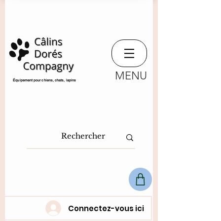
MENU
​Équipement pour chiens, chats,
lapins
Connectez-vous ici