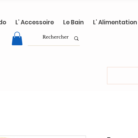
do
L' Accessoire
Le Bain
L' Alimentation