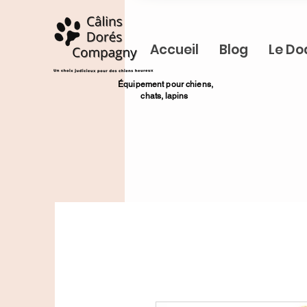
Accueil
Blog
Le Do
​Équipement pour chiens,
chats,
lapins