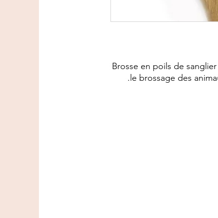
Brosse en poils de sanglier
le brossage des animau