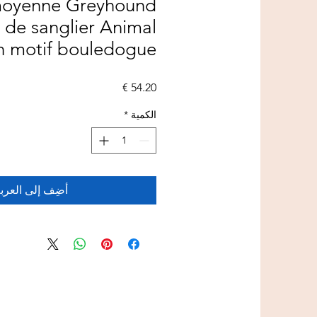
moyenne Greyhound
s de sanglier Animal
n motif bouledogue
السعر
الكمية
*
أضِف إلى العرب