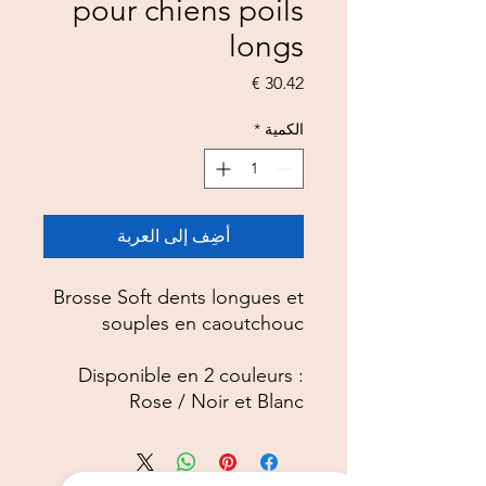
pour chiens poils
longs
السعر
الكمية
*
أضِف إلى العربة
Brosse Soft dents longues et
souples en caoutchouc
Disponible en 2 couleurs :
Rose / Noir et Blanc