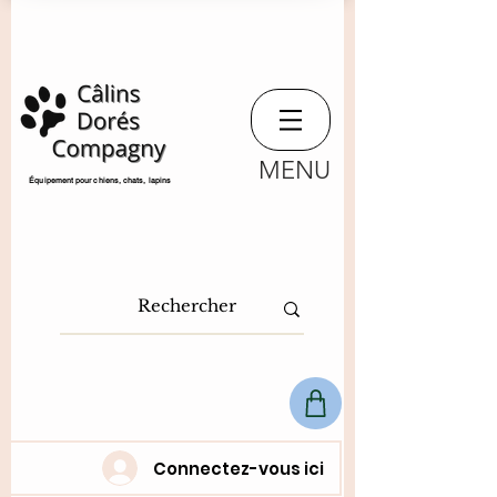
MENU
​Équipement pour chiens, chats,
lapins
Connectez-vous ici