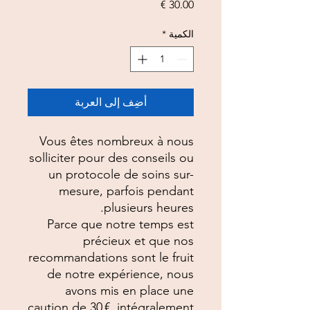
السعر
الكمية
*
أضِف إلى العربة
Vous êtes nombreux à nous
solliciter pour des conseils ou
un protocole de soins sur-
mesure, parfois pendant
plusieurs heures.
Parce que notre temps est
précieux et que nos
recommandations sont le fruit
de notre expérience, nous
avons mis en place une
caution de 30 €, intégralement