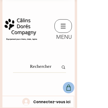
MENU
​Équipement pour chiens, chats,
lapins
Connectez-vous ici