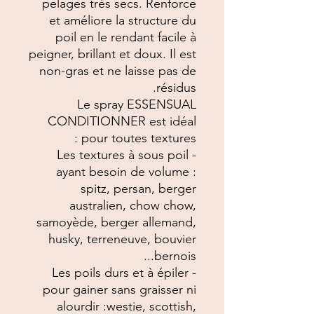
pelages très secs
. Renforce
et améliore la structure du
poil en le rendant facile à
peigner, brillant et doux. Il est
non-gras et ne laisse pas de
résidus.
Le spray ESSENSUAL
CONDITIONNER est idéal
pour toutes textures :
- Les textures à sous poil
ayant besoin de volume :
spitz, persan, berger
australien, chow chow,
samoyède, berger allemand,
husky, terreneuve, bouvier
bernois...
- Les poils durs et à épiler
pour gainer sans graisser ni
alourdir :westie, scottish,