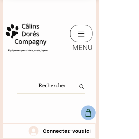
MENU
​Équipement pour chiens, chats,
lapins
Connectez-vous ici