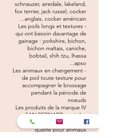
schnauzer, airedale, lakeland,
fox terrier, jack russel, cocker
anglais, cocker américain...
- Les poils longs et textures
qui ont besoin davantage de
gainage : yorkshire, bichon,
bichon maltais, caniche,
bobtail, shih tzu, lhassa
apso...
- Les animaux en changement
de poil toute texture pour
accompagner le brossage
pendant la période de
noeuds
Les produits de la marque IV
SAN BERNARD sont des
produits cosmétiques de
qualité pour animaux
spécifiquement étudiés pour