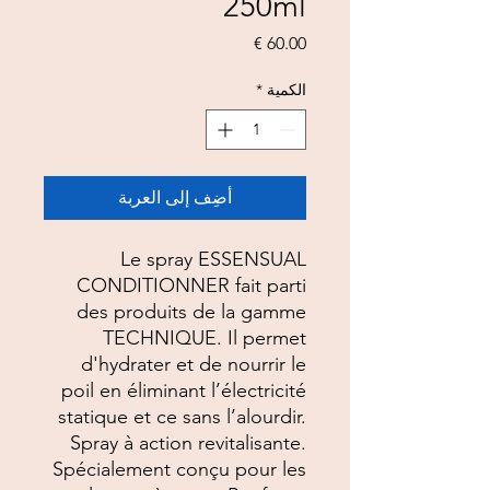
250ml
السعر
الكمية
*
أضِف إلى العربة
Le spray ESSENSUAL
CONDITIONNER fait parti
des produits de la gamme
TECHNIQUE. Il permet
d
'hydrater et de nourrir le
poil
en éliminant l’électricité
statique et ce sans l’alourdir.
Spray à action revitalisante.
Spécialement conçu pour les