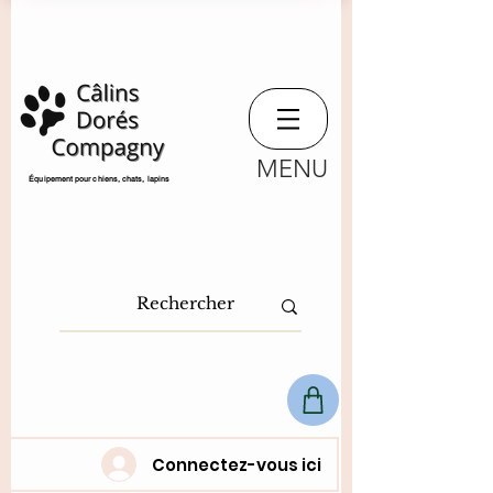
MENU
​Équipement pour chiens, chats,
lapins
Connectez-vous ici