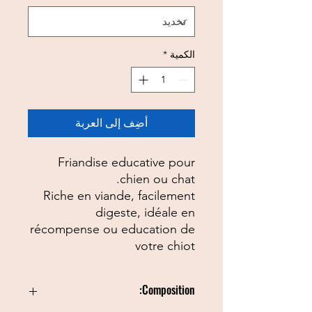
الكمية
*
أضِف إلى العربة
Friandise educative pour
chien ou chat.
Riche en viande, facilement
digeste, idéale en
récompense ou education de
votre chiot
Composition: