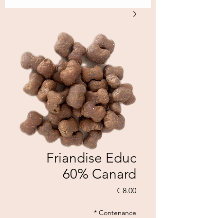
Friandise Educ
60% Canard
السعر
*
Contenance