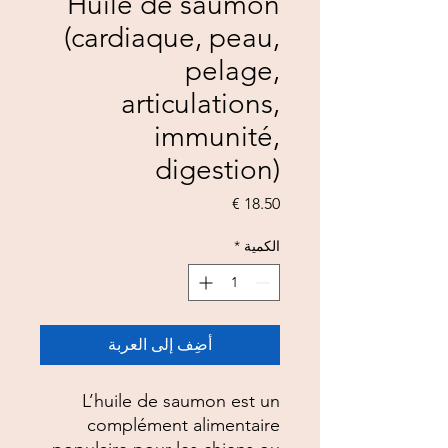
Huile de saumon
(cardiaque, peau,
pelage,
articulations,
immunité,
digestion)
السعر
الكمية
*
أضِف إلى العربة
L’huile de saumon est un
complément alimentaire