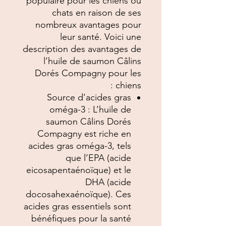
populaire pour les chiens ou
chats en raison de ses
nombreux avantages pour
leur santé. Voici une
description des avantages de
l’huile de saumon Câlins
Dorés Compagny pour les
chiens :
Source d’acides gras
oméga-3 : L’huile de
saumon Câlins Dorés
Compagny est riche en
acides gras oméga-3, tels
que l’EPA (acide
eicosapentaénoïque) et le
DHA (acide
docosahexaénoïque). Ces
acides gras essentiels sont
bénéfiques pour la santé