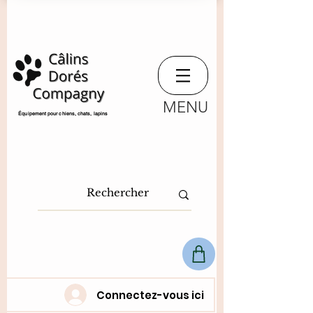
MENU
​Équipement pour chiens, chats,
lapins
Connectez-vous ici