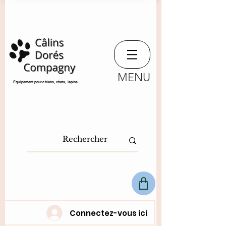
MENU
​Équipement pour chiens, chats,
lapins
Connectez-vous ici