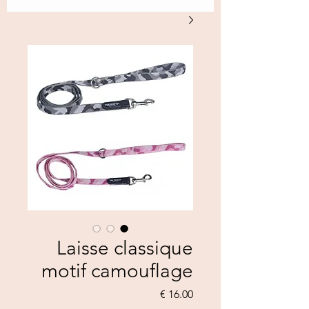
Laisse classique
motif camouflage
السعر