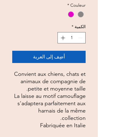
*
Couleur
الكمية
*
أضِف إلى العربة
Convient aux chiens, chats et
animaux de compagnie de
petite et moyenne taille.
La laisse au motif camouflage
s'adaptera parfaitement aux
harnais de la même
collection.
Fabriquée en Italie