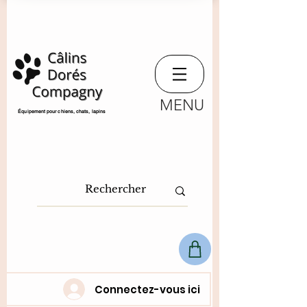
MENU
​Équipement pour chiens, chats,
lapins
Connectez-vous ici