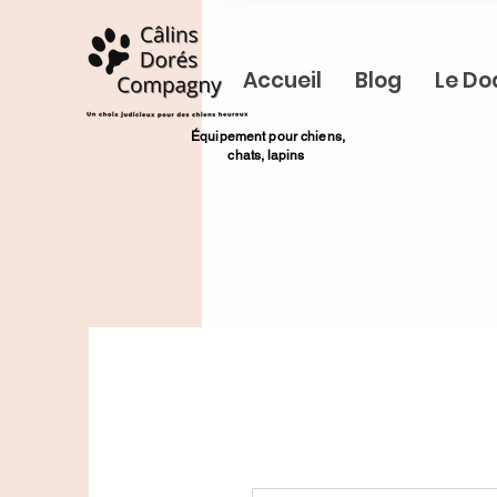
Accueil
Blog
Le Do
​Équipement pour chiens,
chats,
lapins