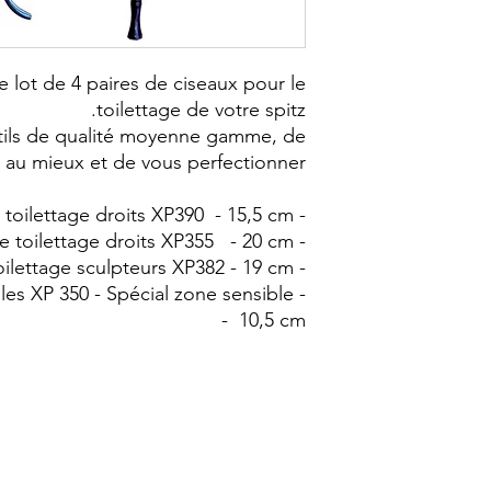
lot de 4 paires de ciseaux pour le
toilettage de votre spitz.
utils de qualité moyenne gamme, de
er au mieux et de vous perfectionner.
- Ciseaux de toilettage droits XP390 - 15,5 cm
- Ciseaux de toilettage droits XP355 - 20 cm
- Ciseaux de toilettage sculpteurs XP382 - 19 cm
illes XP 350 - Spécial zone sensible
- 10,5 cm