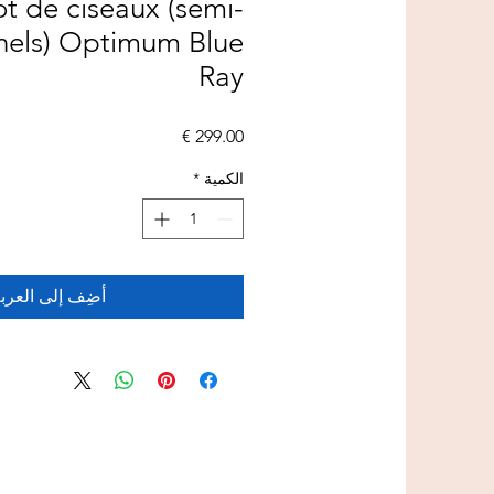
ot de ciseaux (semi-
nels) Optimum Blue
Ray
السعر
الكمية
*
أضِف إلى العرب