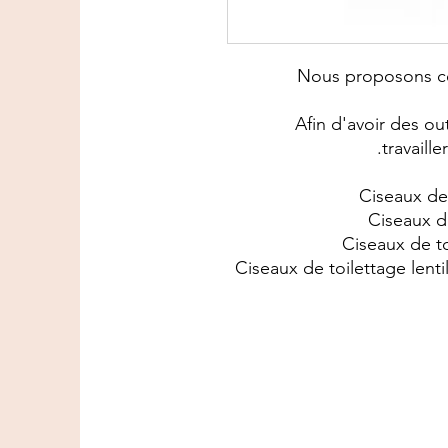
Nous proposons ce 
Afin d'avoir des o
travaill
- Ciseaux de toilettage lent