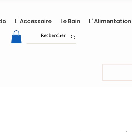
do
L' Accessoire
Le Bain
L' Alimentation