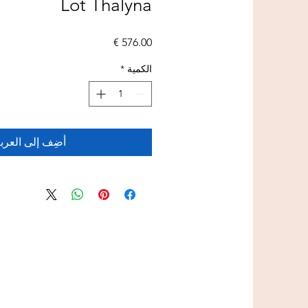
Lot Thalyna
السعر
الكمية
*
أضِف إلى العرب