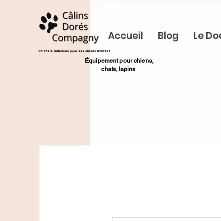
Accueil
Blog
Le Do
​Équipement pour chiens,
chats,
lapins