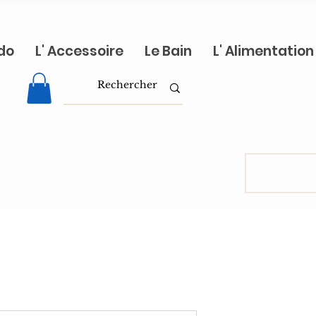
do
L' Accessoire
Le Bain
L' Alimentation