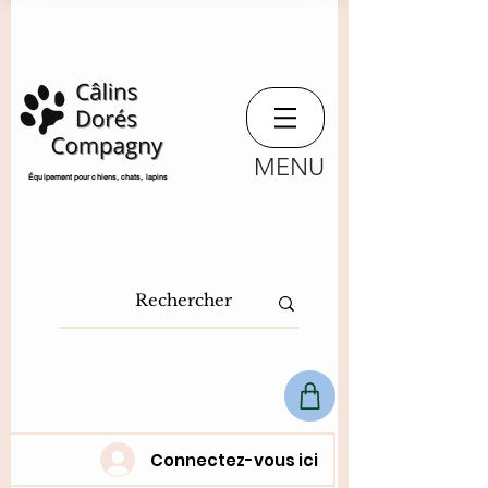
MENU
​Équipement pour chiens, chats,
lapins
Connectez-vous ici