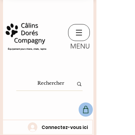
MENU
​Équipement pour chiens, chats,
lapins
Connectez-vous ici