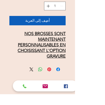
أضِف إلى العربة
NOS BROSSES SONT
MAINTENANT
PERSONNALISABLES EN
CHOISISSANT L'OPTION
GRAVURE
Câlins Dorés
Compagny