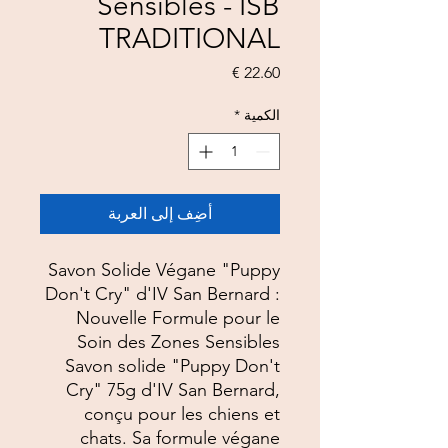
Sensibles - ISB
TRADITIONAL
السعر
الكمية
*
أضِف إلى العربة
Savon Solide Végane "Puppy
Don't Cry" d'IV San Bernard :
Nouvelle Formule pour le
Soin des Zones Sensibles
Savon solide "Puppy Don't
Cry" 75g d'IV San Bernard,
conçu pour les chiens et
chats. Sa formule végane