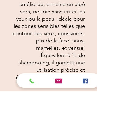
améliorée, enrichie en aloé
vera, nettoie sans irriter les
yeux ou la peau, idéale pour
les zones sensibles telles que
contour des yeux, coussinets,
plis de la face, anus,
mamelles, et ventre.
Équivalent à 1L de
shampooing, il garantit une
utilisation précise et
économique. Parfait pour un
toilettage doux et efficace.
Câlins Dorés