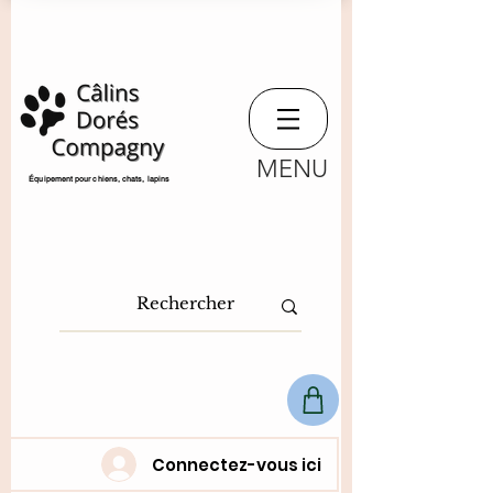
MENU
​Équipement pour chiens, chats,
lapins
Connectez-vous ici