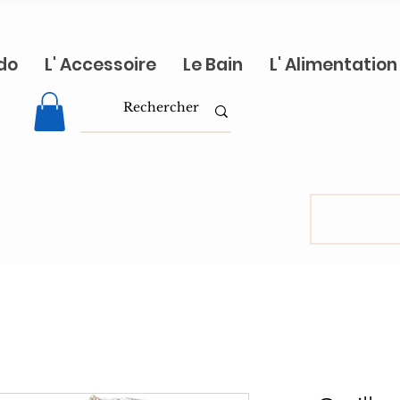
do
L' Accessoire
Le Bain
L' Alimentation