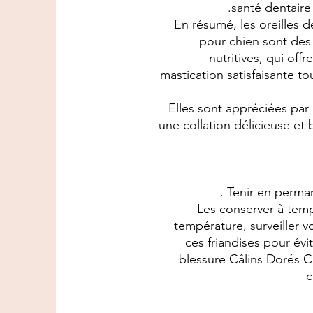
santé dentaire 
En résumé, les oreill
pour chien sont des
nutritives, qui off
mastication satisfaisante to
Elles sont appréciées par
une collation délicieuse e
Tenir en perman
Les conserver à temp
température, surveiller 
ces friandises pour év
blessure Câlins Dorés 
c