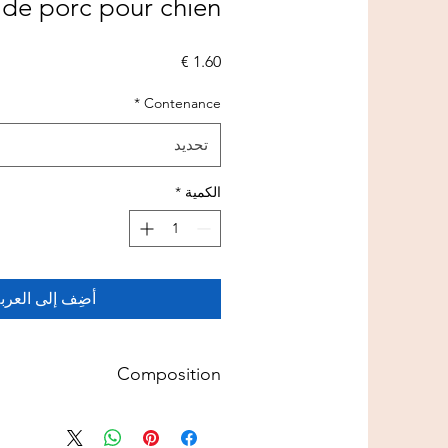
s de porc pour chien
السعر
*
Contenance
تحديد
الكمية
*
أضِف إلى العرب
Composition
100% oreille de porc
Composition analytique: