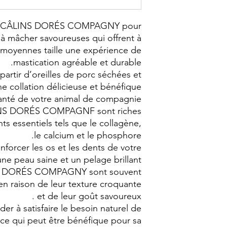
mall CÂLINS DORÉS COMPAGNY pour
 à mâcher savoureuses qui offrent à
t moyennes taille une expérience de
mastication agréable et durable.
 partir d’oreilles de porc séchées et
ne collation délicieuse et bénéfique
anté de votre animal de compagnie.
LINS DORÉS COMPAGNF sont riches
ts essentiels tels que le collagène,
le calcium et le phosphore.
nforcer les os et les dents de votre
une peau saine et un pelage brillant .
INS DORÉS COMPAGNY sont souvent
en raison de leur texture croquante
et de leur goût savoureux .
er à satisfaire le besoin naturel de
 ce qui peut être bénéfique pour sa