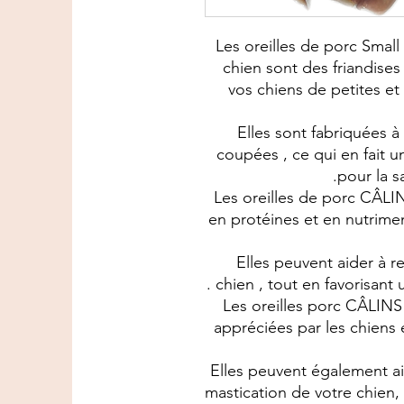
Les oreilles de porc S
chien sont des friandises
vos chiens de petites e
Elles sont fabriquées à
coupées , ce qui en fait u
pour la s
Les oreilles de porc CÂ
en protéines et en nutrimen
Elles peuvent aider à re
chien , tout en favorisant 
Les oreilles porc CÂL
appréciées par les chiens 
Elles peuvent également aid
mastication de votre chien,