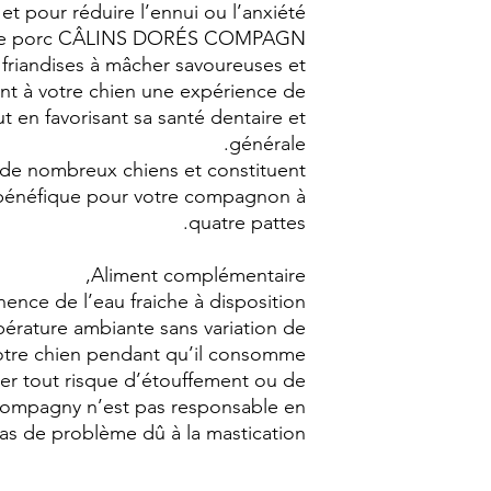
et pour réduire l’ennui ou l’anxiété.
es de porc CÂLINS DORÉS COMPAGN
 friandises à mâcher savoureuses et
rent à votre chien une expérience de
ut en favorisant sa santé dentaire et
générale.
 de nombreux chiens et constituent
t bénéfique pour votre compagnon à
quatre pattes.
Aliment complémentaire,
ence de l’eau fraiche à disposition .
érature ambiante sans variation de
votre chien pendant qu’il consomme
iter tout risque d’étouffement ou de
Compagny n’est pas responsable en
as de problème dû à la mastication