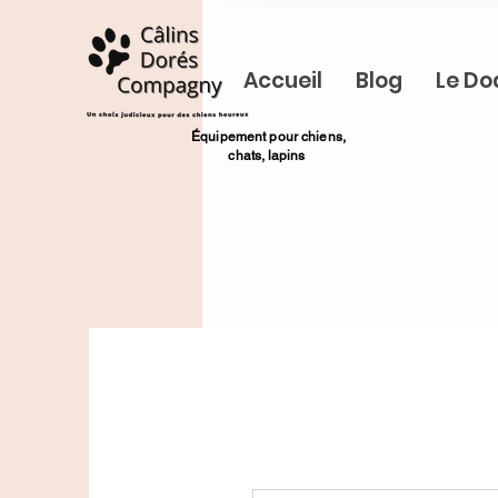
Accueil
Blog
Le Do
​Équipement pour chiens,
chats,
lapins