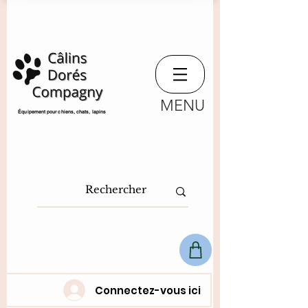
MENU
​Équipement pour chiens, chats,
lapins
Connectez-vous ici