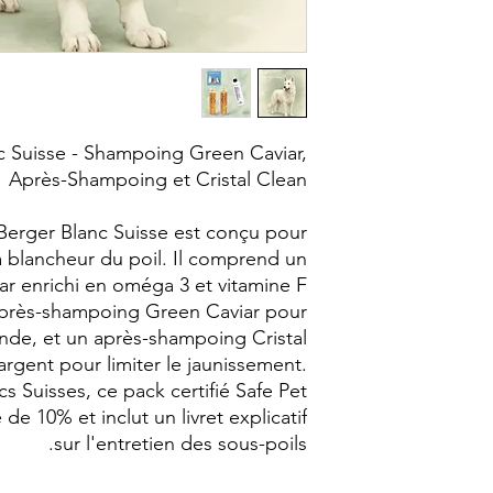
c Suisse - Shampoing Green Caviar,
Après-Shampoing et Cristal Clean
Berger Blanc Suisse est conçu pour
 la blancheur du poil. Il comprend un
r enrichi en oméga 3 et vitamine F
n après-shampoing Green Caviar pour
nde, et un après-shampoing Cristal
argent pour limiter le jaunissement.
s Suisses, ce pack certifié Safe Pet
e 10% et inclut un livret explicatif
sur l'entretien des sous-poils.