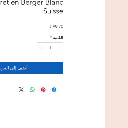
retien Berger Blanc
Suisse
السعر
الكمية
*
أضِف إلى العرب