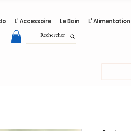
do
L' Accessoire
Le Bain
L' Alimentation