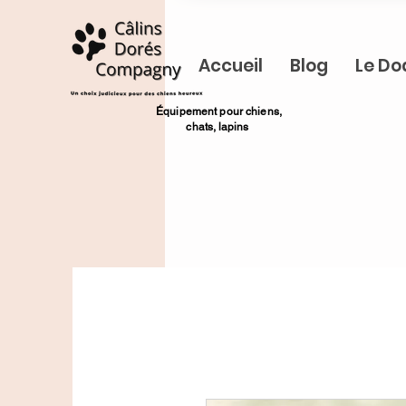
Accueil
Blog
Le Do
​Équipement pour chiens,
chats,
lapins