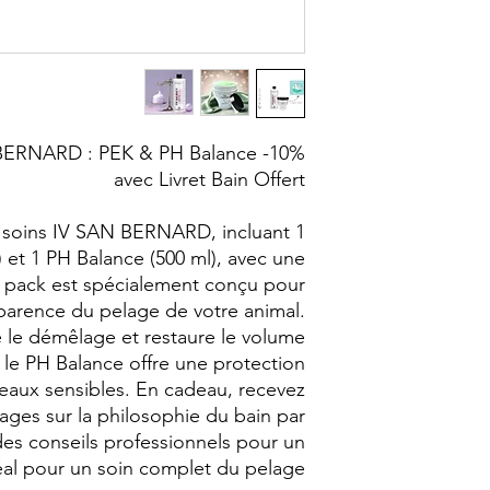
 BERNARD : PEK & PH Balance -10%
avec Livret Bain Offert
e soins IV SAN BERNARD, incluant 1
 et 1 PH Balance (500 ml), avec une
 pack est spécialement conçu pour
pparence du pelage de votre animal.
e le démêlage et restaure le volume
e le PH Balance offre une protection
eaux sensibles. En cadeau, recevez
 pages sur la philosophie du bain par
des conseils professionnels pour un
déal pour un soin complet du pelage.