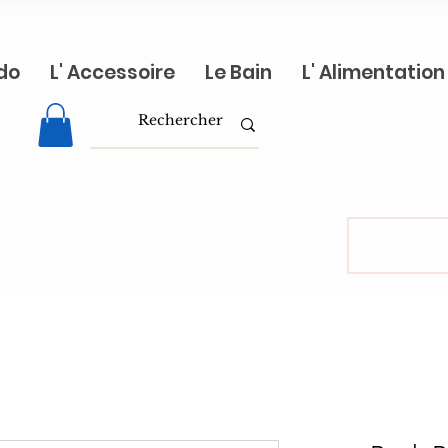
do
L' Accessoire
Le Bain
L' Alimentation