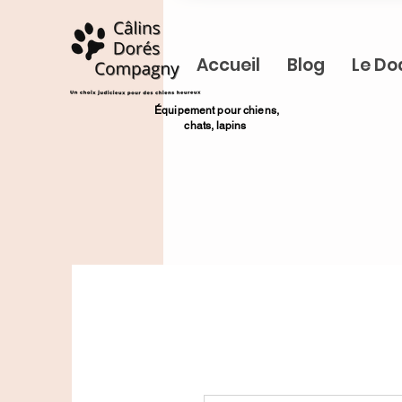
Accueil
Blog
Le Do
​Équipement pour chiens,
chats,
lapins