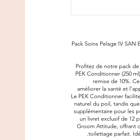
Pack Soins Pelage IV SAN
Profitez de notre pack d
PEK Conditionner (250 ml)
remise de 10%. Ce
améliorer la santé et l'a
Le PEK Conditionner facilit
naturel du poil, tandis qu
supplémentaire pour les p
un livret exclusif de 12
Groom Attitude, offrant 
toilettage parfait. I