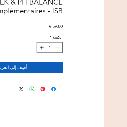
PEK & PH BALANCE
plémentaires - ISB
السعر
الكمية
*
أضِف إلى العرب