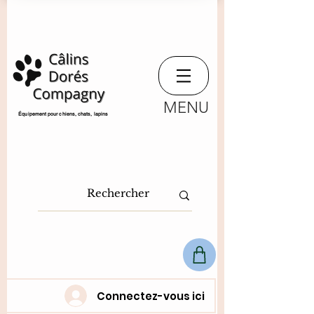
MENU
​Équipement pour chiens, chats,
lapins
Connectez-vous ici