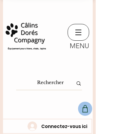
MENU
​Équipement pour chiens, chats,
lapins
Connectez-vous ici