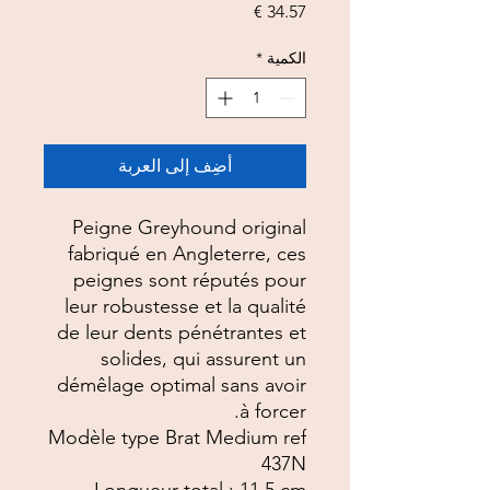
السعر
الكمية
*
أضِف إلى العربة
Peigne Greyhound original
fabriqué en Angleterre, ces
peignes sont réputés pour
leur robustesse et la qualité
de leur dents pénétrantes et
solides, qui assurent un
démêlage optimal sans avoir
à forcer.
Modèle type Brat Medium ref
437N