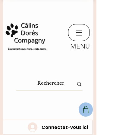
MENU
​Équipement pour chiens, chats,
lapins
Connectez-vous ici