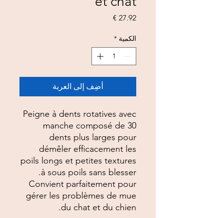
et chat
السعر
الكمية
*
أضِف إلى العربة
Peigne à dents rotatives avec
manche composé de 30
dents plus larges pour
démêler efficacement les
poils longs et petites textures
à sous poils sans blesser.
Convient parfaitement pour
gérer les problèmes de mue
du chat et du chien.