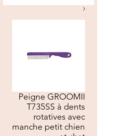
Peigne GROOMII
T735SS à dents
rotatives avec
manche petit chien