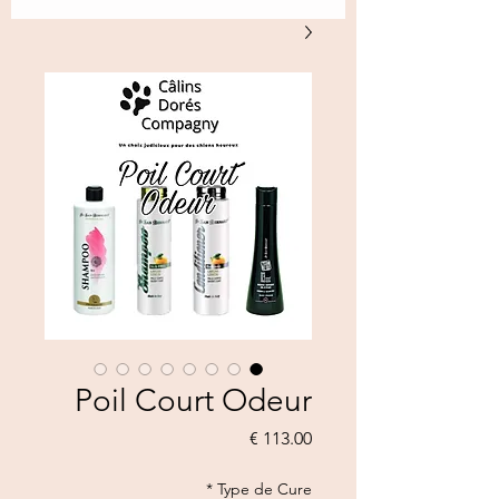
Poil Court Odeur
السعر
*
Type de Cure