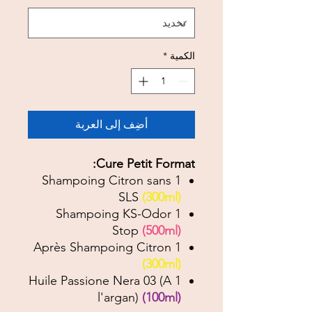
الكمية
*
أضِف إلى العربة
Cure Petit Format:
1 Shampoing Citron sans
SLS
(300ml)
1 Shampoing KS-Odor
Stop
(500ml)
1 Après Shampoing Citron
(300ml)
1 Huile Passione Nera 03 (A
l'argan)
(100ml)