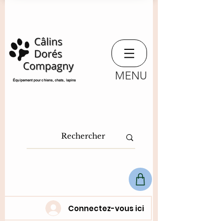
MENU
​Équipement pour chiens, chats,
lapins
Connectez-vous ici