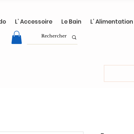
do
L' Accessoire
Le Bain
L' Alimentation