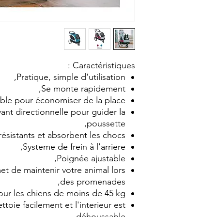
Po
Caractéristiques :
Pratique, simple d'utilisation,
Se monte rapidement,
able pour économiser de la place,
ant directionnelle pour guider la
poussette,
ésistants et absorbent les chocs,
Systeme de frein à l'arriere,
Poignée ajustable,
et de maintenir votre animal lors
des promenades,
our les chiens de moins de 45 kg,
ttoie facilement et l'interieur est
déhoussable,