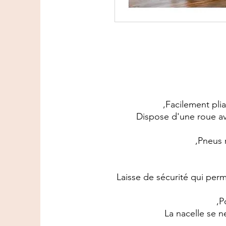
Facilement pli
Dispose d'une roue av
Pneus r
Laisse de sécurité qui perm
P
La nacelle se ne