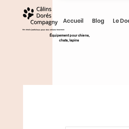
Accueil
Blog
Le Do
​Équipement pour chiens,
chats,
lapins