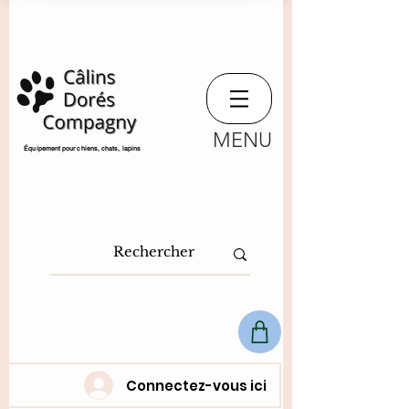
MENU
​Équipement pour chiens, chats,
lapins
Connectez-vous ici