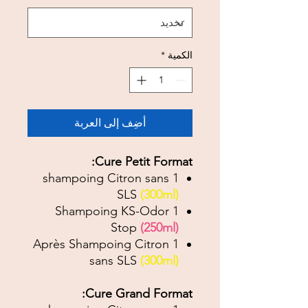
الكمية
*
أضِف إلى العربة
Cure Petit Format:
1 shampoing Citron sans
SLS
(300ml)
1 Shampoing KS-Odor
Stop
(250ml)
1 Après Shampoing Citron
sans SLS
(300ml)
Cure Grand Format: