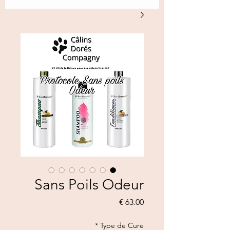
Sans Poils Odeur
السعر
*
Type de Cure