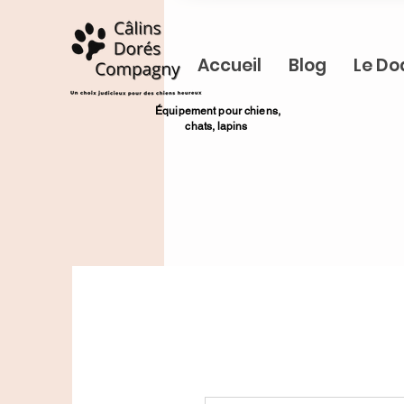
Accueil
Blog
Le Do
​Équipement pour chiens,
chats,
lapins