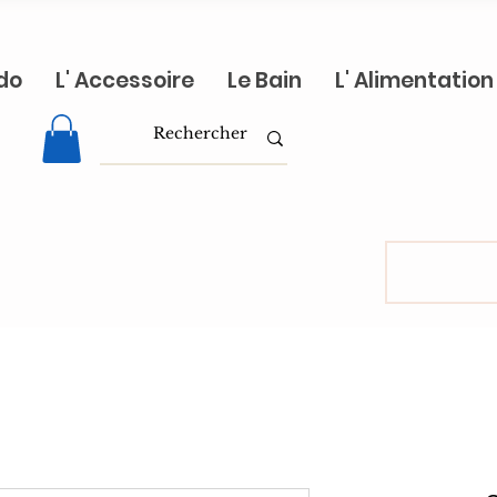
do
L' Accessoire
Le Bain
L' Alimentation