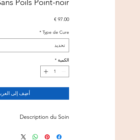
Sans Poils Point-noir
السعر
*
Type de Cure
تحديد
الكمية
*
أضِف إلى العرب
Description du Soin
Shampooing Mineral Plus
ur un petit chien (taille chihuahua),