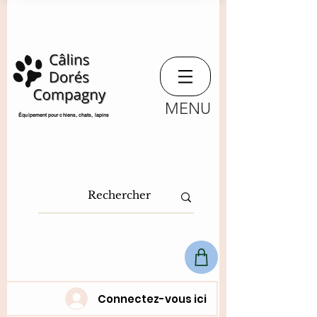
MENU
​Équipement pour chiens, chats,
lapins
Connectez-vous ici