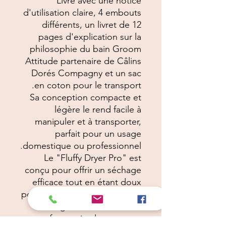
Livré avec une notice
d'utilisation claire, 4 embouts
différents, un livret de 12
pages d'explication sur la
philosophie du bain Groom
Attitude partenaire de Câlins
Dorés Compagny et un sac
en coton pour le transport.
Sa conception compacte et
légère le rend facile à
manipuler et à transporter,
parfait pour un usage
domestique ou professionnel.
Le "Fluffy Dryer Pro" est
conçu pour offrir un séchage
efficace tout en étant doux
pour les animaux sensibles au
bruit, garantissant ainsi un
confort optimal pour votre