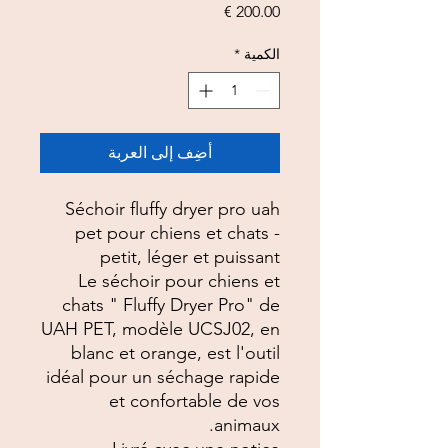
السعر
الكمية
*
أضِف إلى العربة
Séchoir fluffy dryer pro uah
pet pour chiens et chats -
petit, léger et puissant
Le séchoir pour chiens et
chats " Fluffy Dryer Pro" de
UAH PET, modèle UCSJ02, en
blanc et orange, est l'outil
idéal pour un séchage rapide
et confortable de vos
animaux.