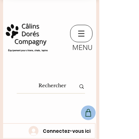
MENU
​Équipement pour chiens, chats,
lapins
Connectez-vous ici