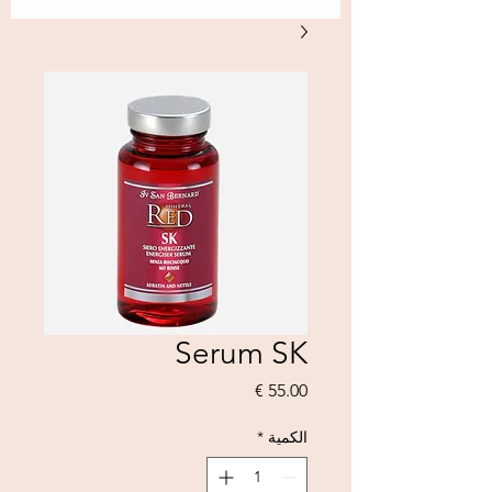
Serum SK
السعر
الكمية
*