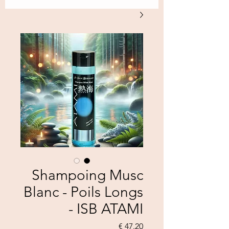
Shampoing Musc
Blanc - Poils Longs
- ISB ATAMI
السعر