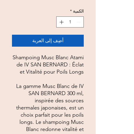
الكمية
*
أضِف إلى العربة
Shampoing Musc Blanc Atami
de IV SAN BERNARD : Éclat
et Vitalité pour Poils Longs
La gamme Musc Blanc de IV
SAN BERNARD 300 ml,
inspirée des sources
thermales japonaises, est un
choix parfait pour les poils
longs. Le shampoing Musc
Blanc redonne vitalité et