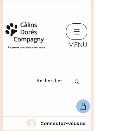
MENU
​Équipement pour chiens, chats,
lapins
Connectez-vous ici