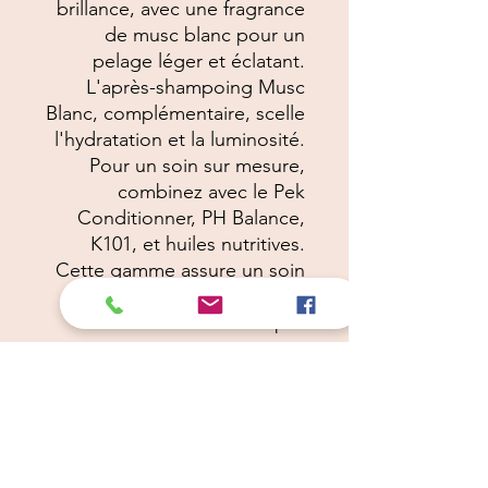
brillance, avec une fragrance
de musc blanc pour un
pelage léger et éclatant.
L'après-shampoing Musc
Blanc, complémentaire, scelle
l'hydratation et la luminosité.
Pour un soin sur mesure,
combinez avec le Pek
Conditionner, PH Balance,
K101, et huiles nutritives.
Cette gamme assure un soin
luxueux et profond, digne
des meilleurs spas.
Câlins Dorés