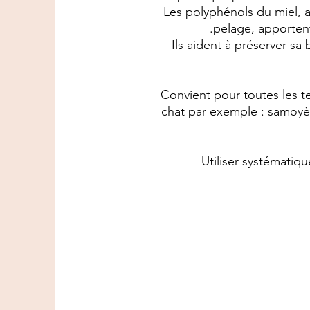
Les polyphénols du miel, a
pelage, apportent 
Ils aident à préserver sa
Convient pour toutes les tex
chat par exemple : samoyèd
Utiliser systématiq