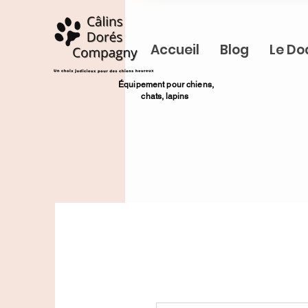
Accueil
Blog
Le Do
​Équipement pour chiens,
chats,
lapins