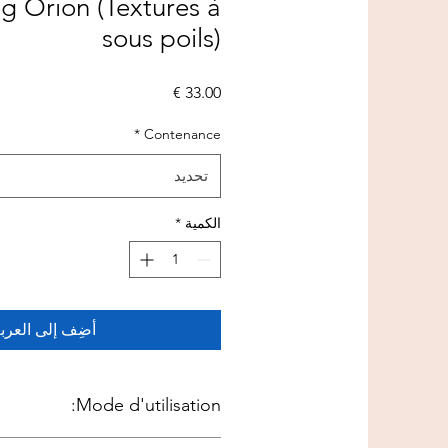
 Orion (Textures à
sous poils)
السعر
*
Contenance
تحديد
الكمية
*
أضِف إلى العرب
Mode d'utilisation:
il humide une quantité suffisante de