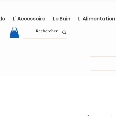
do
L' Accessoire
Le Bain
L' Alimentation