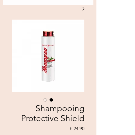
Shampooing
Protective Shield
السعر