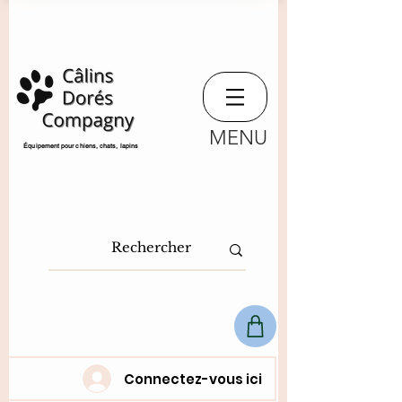
MENU
​Équipement pour chiens, chats,
lapins
Connectez-vous ici