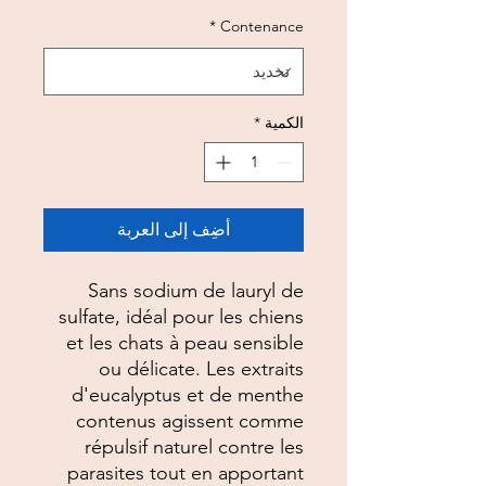
*
Contenance
الكمية
*
أضِف إلى العربة
Sans sodium de lauryl de
sulfate, idéal pour les chiens
et les chats à peau sensible
ou délicate. Les extraits
d'eucalyptus et de menthe
contenus agissent comme
répulsif naturel contre les
parasites tout en apportant