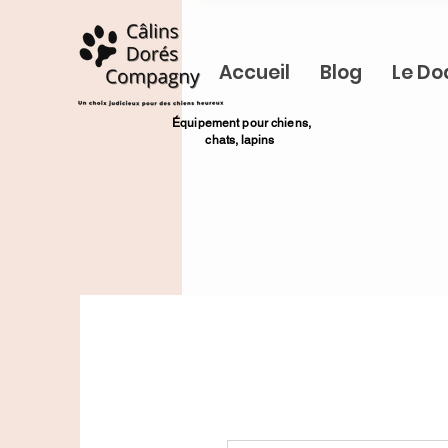
Accueil
Blog
Le Do
​Équipement pour chiens,
chats,
lapins