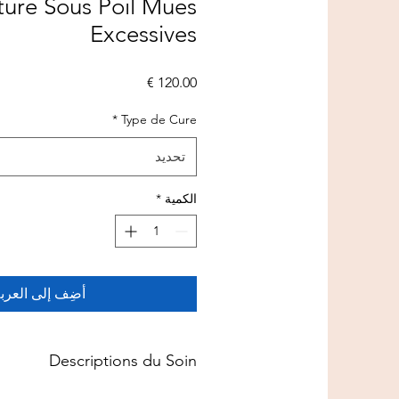
ture Sous Poil Mues
Excessives
السعر
*
Type de Cure
تحديد
الكمية
*
أضِف إلى العرب
Descriptions du Soin
Shampooing Mineral H (ETAPE 1)