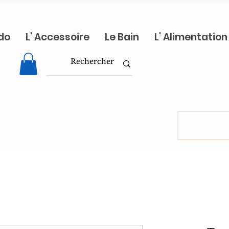
do
L' Accessoire
Le Bain
L' Alimentation