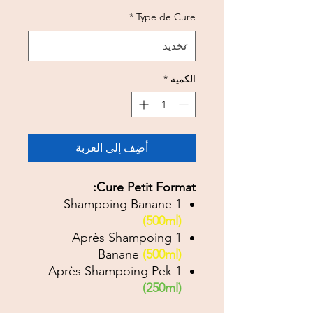
*
Type de Cure
الكمية
*
أضِف إلى العربة
Cure Petit Format:
1 Shampoing Banane
(500ml)
1 Après Shampoing
Banane
(500ml)
1 Après Shampoing Pek
(250ml)