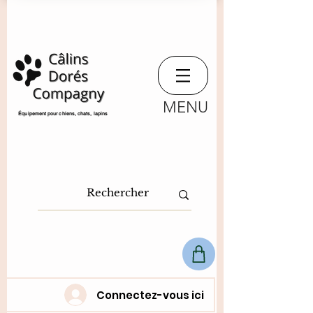
MENU
​Équipement pour chiens, chats,
lapins
Connectez-vous ici