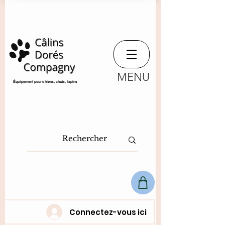
MENU
​Équipement pour chiens, chats,
lapins
Connectez-vous ici