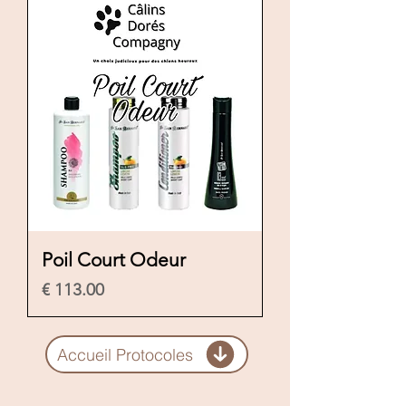
Poil Court Odeur
السعر
Accueil Protocoles