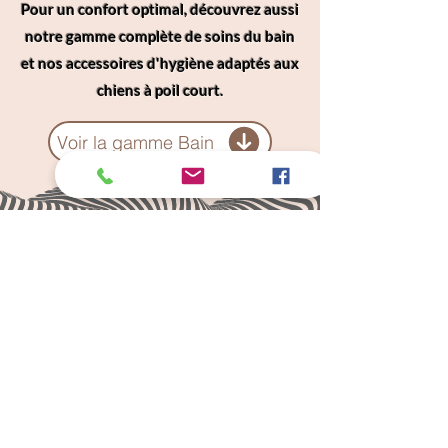
Pour un confort optimal, découvrez aussi
notre gamme complète de soins du bain
et nos accessoires d'hygiène adaptés aux
chiens à poil court.
Voir la gamme Bain
Câlins Dorés
Compagny
Un choix judicieux pour des chiens heureux
calinsdorescompagny@gmail.com
06 19 72 88 16